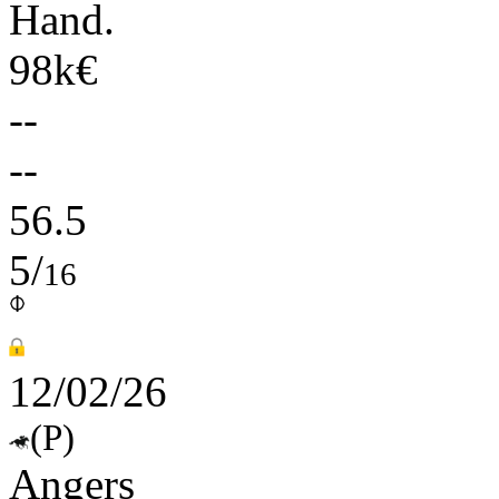
Hand.
98k€
--
--
56.5
5/
16
12/02/26
(P)
Angers