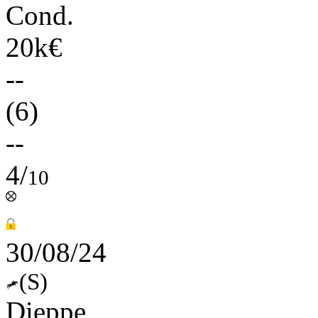
Cond.
20k€
--
(6)
--
4/
10
30/08/24
(S)
Dieppe