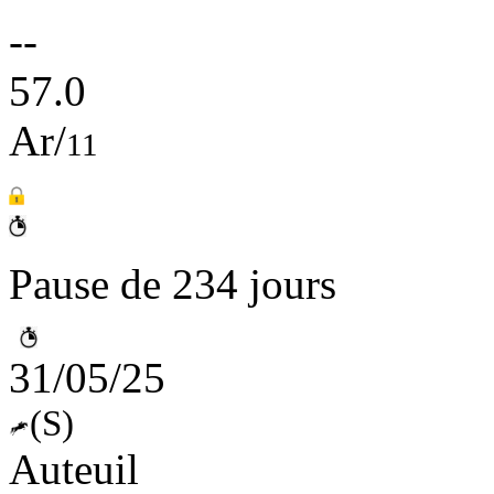
--
57.0
Ar/
11
Pause de 234 jours
31/05/25
(S)
Auteuil