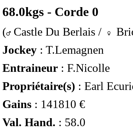
68.0kgs - Corde 0
(
Castle Du Berlais /
Brio
Jockey
: T.Lemagnen
Entraineur
: F.Nicolle
Propriétaire(s)
: Earl Ecur
Gains
: 141810 €
Val. Hand.
: 58.0