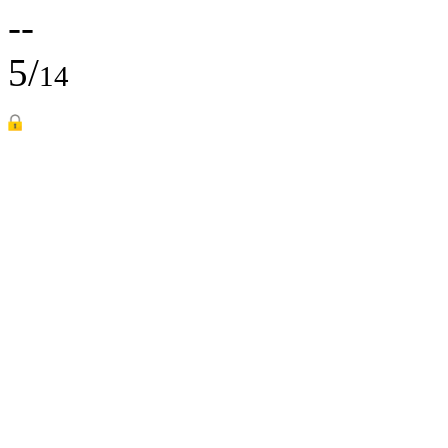
--
5/
14