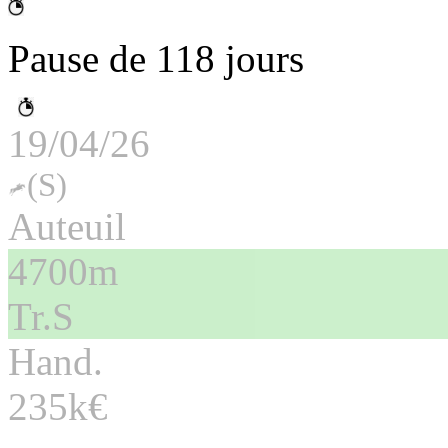
Pause de 118 jours
19/04/26
(S)
Auteuil
4700m
Tr.S
Hand.
235k€