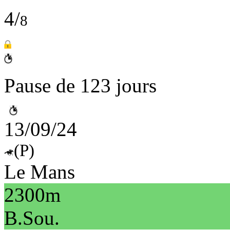
4/
8
Pause de 123 jours
13/09/24
(P)
Le Mans
2300m
B.Sou.