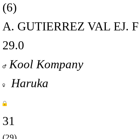
(6)
A. GUTIERREZ VAL
EJ.
29.0
Kool Kompany
Haruka
31
(29)