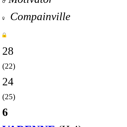
Compainville
28
(22)
24
(25)
6