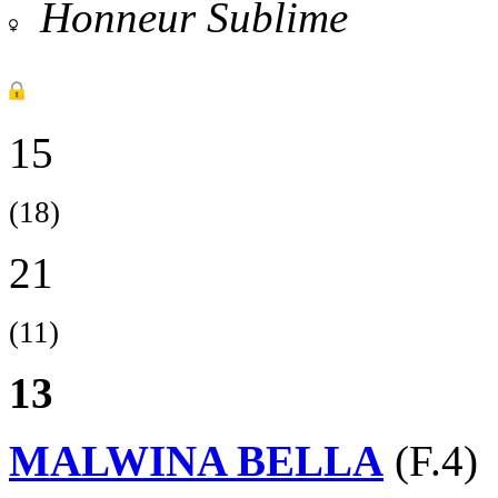
Honneur Sublime
15
(18)
21
(11)
13
MALWINA BELLA
(F.4)