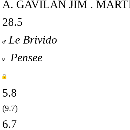
A. GAVILAN
JIM . MART
28.5
Le Brivido
Pensee
5.8
(9.7)
6.7