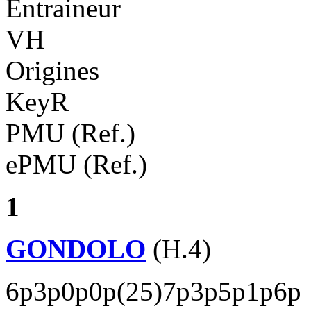
Entraineur
VH
Origines
KeyR
PMU (Ref.)
ePMU (Ref.)
1
GONDOLO
(H.4)
6p3p0p0p(25)7p3p5p1p6p