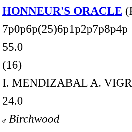
HONNEUR'S ORACLE
(
7p0p6p(25)6p1p2p7p8p4p
55.0
(16)
I. MENDIZABAL
A. VIGR
24.0
Birchwood