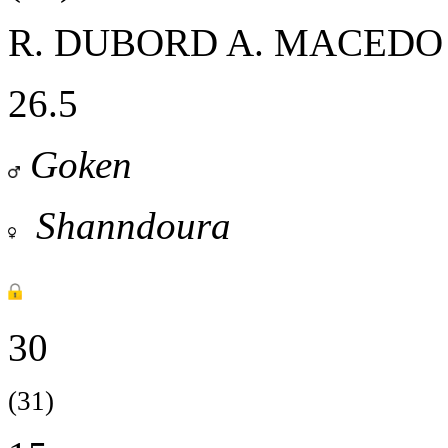
R. DUBORD
A. MACEDO 
26.5
Goken
Shanndoura
30
(31)