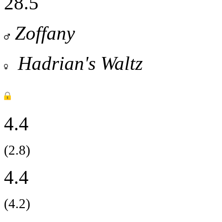
28.5
Zoffany
Hadrian's Waltz
4.4
(2.8)
4.4
(4.2)