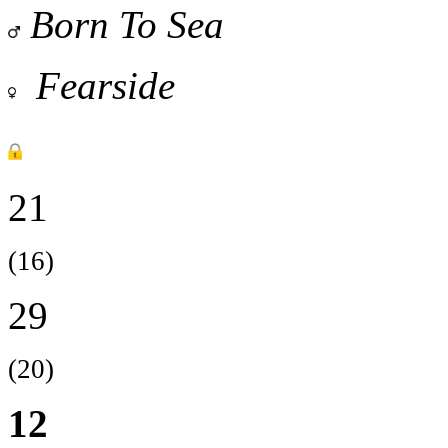
Born To Sea
Fearside
21
(16)
29
(20)
12