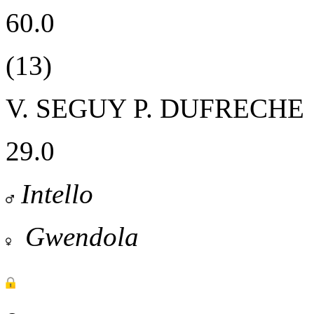
60.0
(13)
V. SEGUY
P. DUFRECHE
29.0
Intello
Gwendola