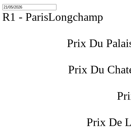
R1 - ParisLongchamp
Prix Du Palai
Prix Du Cha
Pr
Prix De L