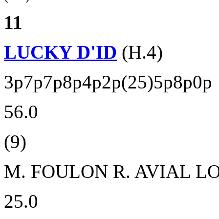
11
LUCKY D'ID
(H.4)
3p7p7p8p4p2p(25)5p8p0p
56.0
(9)
M. FOULON
R. AVIAL L
25.0