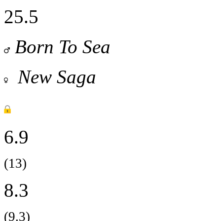
25.5
Born To Sea
New Saga
6.9
(13)
8.3
(9.3)