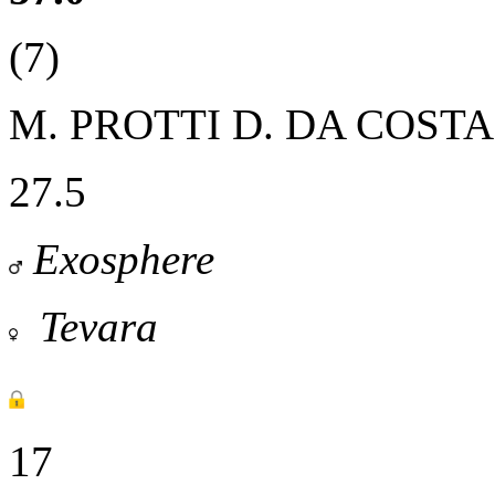
(7)
M. PROTTI
D. DA COST
27.5
Exosphere
Tevara
17