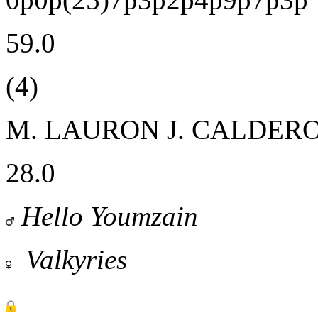
59.0
(4)
M. LAURON
J. CALDER
28.0
Hello Youmzain
Valkyries