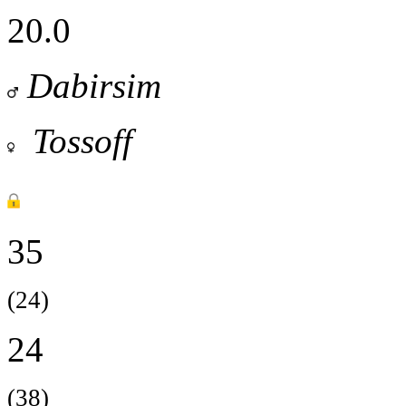
20.0
Dabirsim
Tossoff
35
(24)
24
(38)