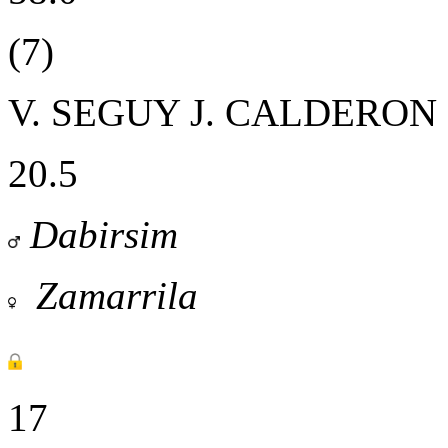
(7)
V. SEGUY
J. CALDERO
20.5
Dabirsim
Zamarrila
17