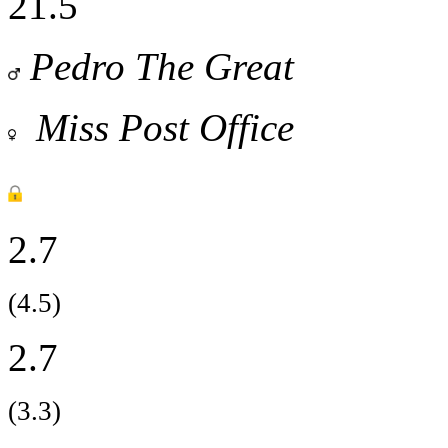
21.5
Pedro The Great
Miss Post Office
2.7
(4.5)
2.7
(3.3)