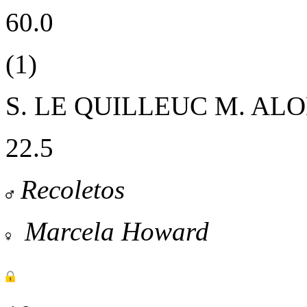
60.0
(1)
S. LE QUILLEUC
M. AL
22.5
Recoletos
Marcela Howard