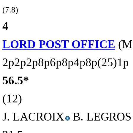
(7.8)
4
LORD POST OFFICE
(M
2p2p2p8p6p8p4p8p(25)1p
56.5*
(12)
J. LACROIX
B. LEGROS 