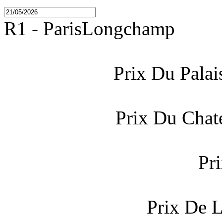
R1 - ParisLongchamp
Prix Du Palai
Prix Du Cha
Pr
Prix De L