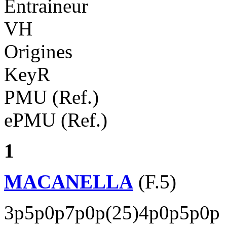
Entraineur
VH
Origines
KeyR
PMU (Ref.)
ePMU (Ref.)
1
MACANELLA
(F.5)
3p5p0p7p0p(25)4p0p5p0p