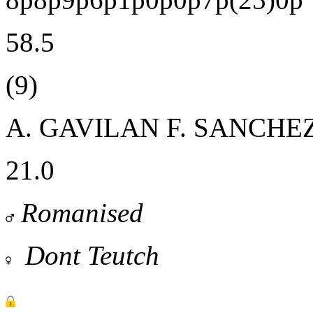
58.5
(9)
A. GAVILAN
F. SANCHE
21.0
Romanised
Dont Teutch