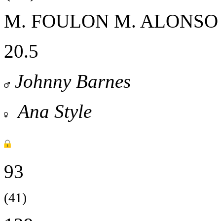
M. FOULON
M. ALONSO
20.5
Johnny Barnes
Ana Style
93
(41)