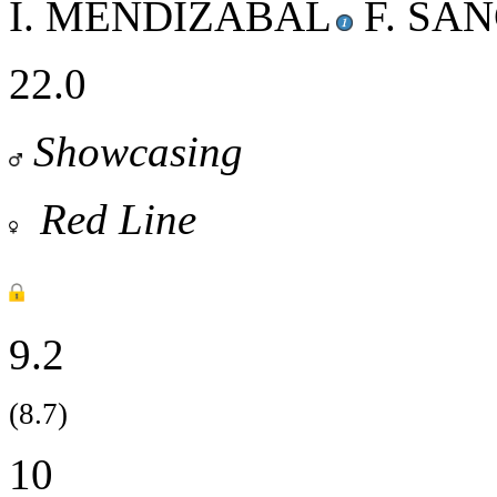
I. MENDIZABAL
F. SA
22.0
Showcasing
Red Line
9.2
(8.7)
10