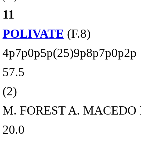
11
POLIVATE
(F.8)
4p7p0p5p(25)9p8p7p0p2p
57.5
(2)
M. FOREST
A. MACEDO 
20.0