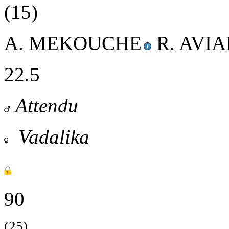
(15)
A. MEKOUCHE
R. AVI
22.5
Attendu
Vadalika
90
(25)