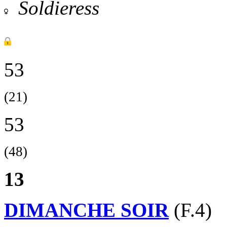
Soldieress
53
(21)
53
(48)
13
DIMANCHE SOIR
(F.4)