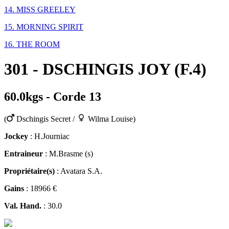
14. MISS GREELEY
15. MORNING SPIRIT
16. THE ROOM
301 - DSCHINGIS JOY (F.4)
60.0kgs - Corde 13
(
Dschingis Secret /
Wilma Louise)
Jockey
: H.Journiac
Entraineur
: M.Brasme (s)
Propriétaire(s)
: Avatara S.A.
Gains
: 18966 €
Val. Hand.
: 30.0