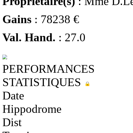
Propriétaire(s)
: Mme D.Le
Gains
: 78238 €
Val. Hand.
: 27.0
PERFORMANCES
STATISTIQUES
Date
Hippodrome
Dist