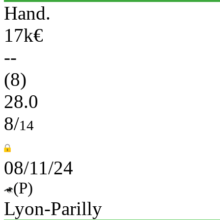
Hand.
17k€
--
(8)
28.0
8/
14
08/11/24
(P)
Lyon-Parilly