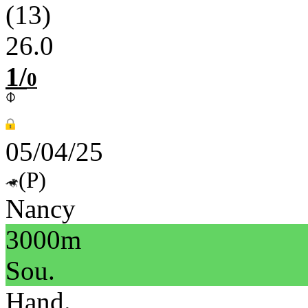
(13)
26.0
1/
0
05/04/25
(P)
Nancy
3000m
Sou.
Hand.