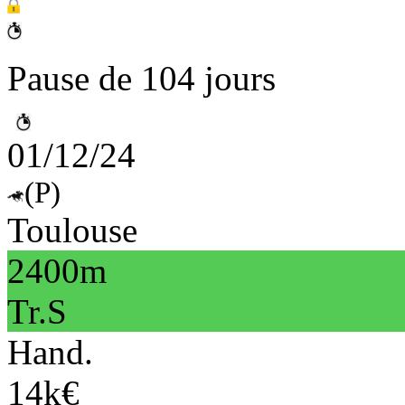
Pause de 104 jours
01/12/24
(P)
Toulouse
2400m
Tr.S
Hand.
14k€