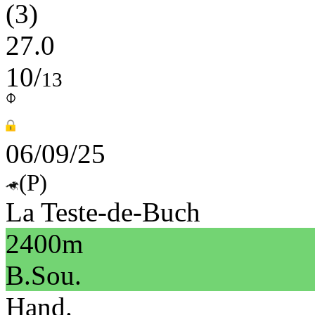
(3)
27.0
10/
13
06/09/25
(P)
La Teste-de-Buch
2400m
B.Sou.
Hand.