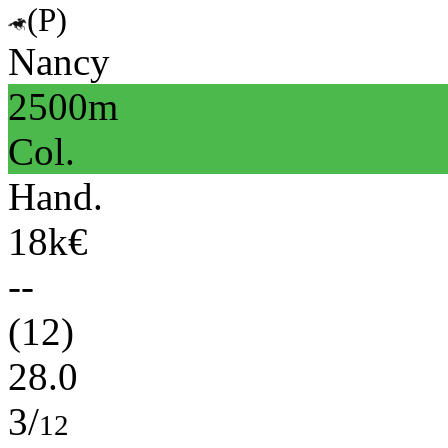
(P)
Nancy
2500m
Col.
Hand.
18k€
--
(12)
28.0
3/
12