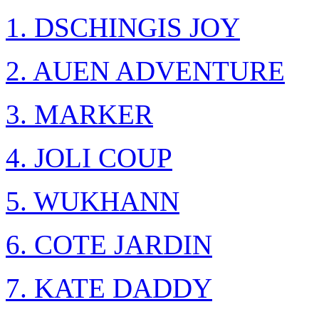
1. DSCHINGIS JOY
2. AUEN ADVENTURE
3. MARKER
4. JOLI COUP
5. WUKHANN
6. COTE JARDIN
7. KATE DADDY