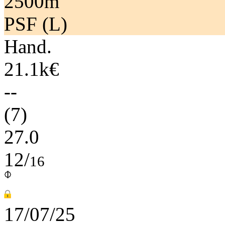
2500m
PSF (L)
Hand.
21.1k€
--
(7)
27.0
12/
16
17/07/25