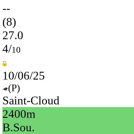
--
(8)
27.0
4/
10
10/06/25
(P)
Saint-Cloud
2400m
B.Sou.