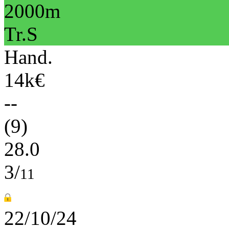
2000m
Tr.S
Hand.
14k€
--
(9)
28.0
3/
11
22/10/24