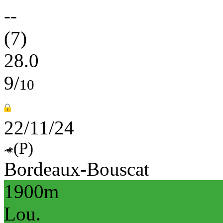
--
(7)
28.0
9/
10
22/11/24
(P)
Bordeaux-Bouscat
1900m
Lou.