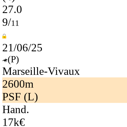
27.0
9/
11
21/06/25
(P)
Marseille-Vivaux
2600m
PSF (L)
Hand.
17k€