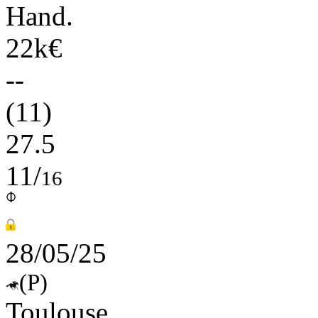
Hand.
22k€
--
(11)
27.5
11/
16
28/05/25
(P)
Toulouse