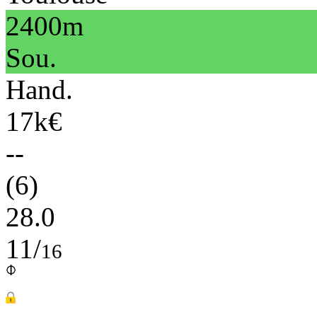
2400m
Sou.
Hand.
17k€
--
(6)
28.0
11/
16