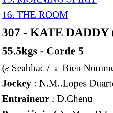
16. THE ROOM
307 - KATE DADDY (
55.5kgs - Corde 5
(
Seabhac /
Bien Nomme
Jockey
: N.M..Lopes Duart
Entraineur
: D.Chenu