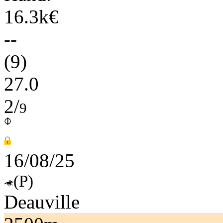
16.3k€
--
(9)
27.0
2/
9
16/08/25
(P)
Deauville