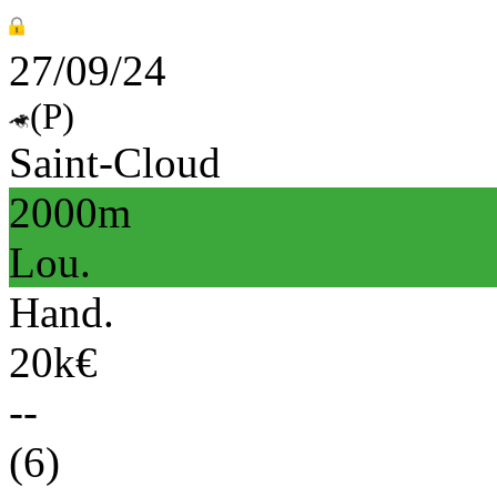
27/09/24
(P)
Saint-Cloud
2000m
Lou.
Hand.
20k€
--
(6)