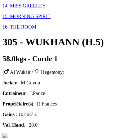
14. MISS GREELEY
15. MORNING SPIRIT
16. THE ROOM
305 - WUKHANN (H.5)
58.0kgs - Corde 1
(
Al Wukair /
Hegemony)
Jockey
: M.Guyon
Entraineur
: J.Parize
Propriétaire(s)
: R.Frances
Gains
: 102587 €
Val. Hand.
: 28.0